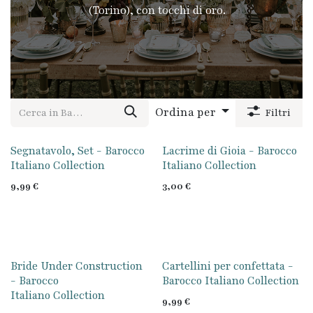
(Torino), con tocchi di oro.
Ordina per
Filtri
Segnatavolo, Set - Barocco
Lacrime di Gioia - Barocco
Italiano Collection
Italiano Collection
9,99
€
3,00
€
Bride Under Construction
Cartellini per confettata -
- Barocco
Barocco Italiano Collection
Italiano Collection
9,99
€