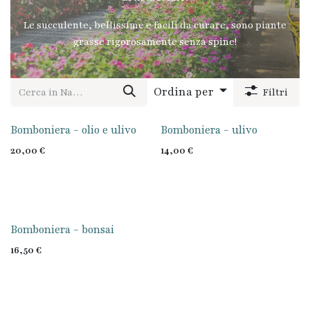
Le succulente, bellissime e facili da curare, sono piante
grasse rigorosamente senza spine!
Ordina per
Filtri
Bomboniera - olio e ulivo
Bomboniera - ulivo
20,00
€
14,00
€
Bomboniera - bonsai
16,50
€