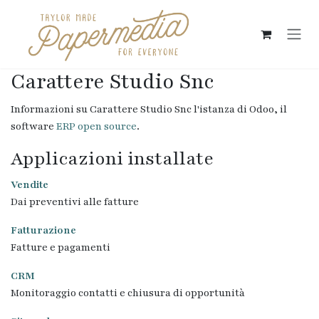
Passa al contenuto
Carattere Studio Snc
Informazioni su Carattere Studio Snc l'istanza di Odoo, il
software
ERP open source
.
Applicazioni installate
Vendite
Dai preventivi alle fatture
Fatturazione
Fatture e pagamenti
CRM
Monitoraggio contatti e chiusura di opportunità