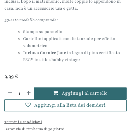
inclusa. Dopo il matrimonio, molte coppie lo appendono in
casa, non è un accessorio usa e getta.
Questo modello comprende:
Stampa su pannello
Cartellini applicati con distanziale per effetto
volumetrico
Inclusa Cornice Jane
in legno di pino certificato
FSC® in stile shabby vintage
9,99
€
Aggiungi al carrello
Aggiungi alla lista dei desideri
Termini e condizioni
Garanzia di rimborso di 30 giorni