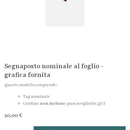
Segnaposto nominale al foglio -
grafica fornita
Questo modello comprende:
Tag nominale
Cordino
non incluso
: puoi sceglierlo
QUI
50,00
€