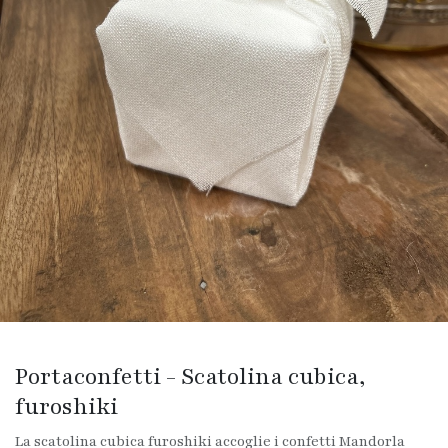
Portaconfetti - Scatolina cubica,
furoshiki
La scatolina cubica furoshiki accoglie i confetti Mandorla