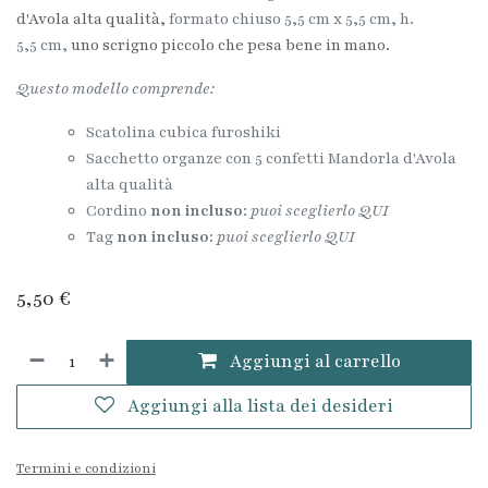
d'Avola alta qualità,
formato chiuso 5,5 cm x 5,5 cm, h.
5,5 cm,
uno scrigno piccolo che pesa bene in mano.
Questo modello comprende:
Scatolina cubica furoshiki
Sacchetto organze con 5 confetti Mandorla d'Avola
alta qualità
​​Cordino
non incluso
:
puoi sceglierlo QUI
Tag
non incluso:
puoi sceglierlo QUI
5,50
€
Aggiungi al carrello
Aggiungi alla lista dei desideri
Termini e condizioni