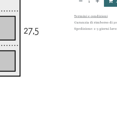
Termini e condizioni
Garanzia di rimborso di 30
Spedizione: 2-3 giorni lavo