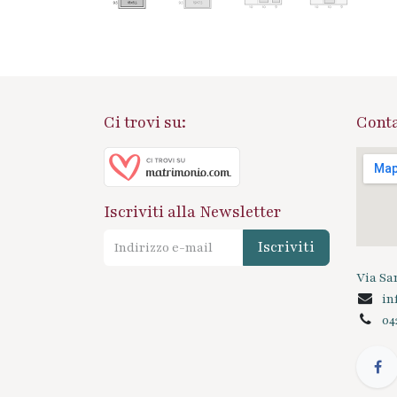
Ci trovi su:
Conta
Iscriviti alla Newsletter
Iscriviti
Via San
in
04