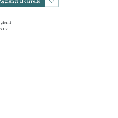
Aggiungi al carrello
 giorni
rativi