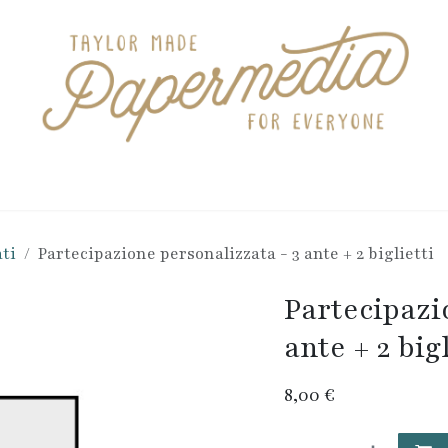
tationery
Personalizzati
Appuntamento
ti
Partecipazione personalizzata - 3 ante + 2 biglietti
Partecipazi
ante + 2 bigl
8,00
€