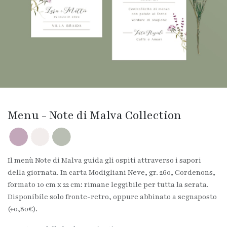
Menu - Note di Malva Collection
Il menù Note di Malva guida gli ospiti attraverso i sapori
della giornata. In carta Modigliani Neve, gr. 260, Cordenons,
formato 10 cm x 22 cm: rimane leggibile per tutta la serata.
Disponibile solo fronte-retro, oppure abbinato a segnaposto
(+0,80€).