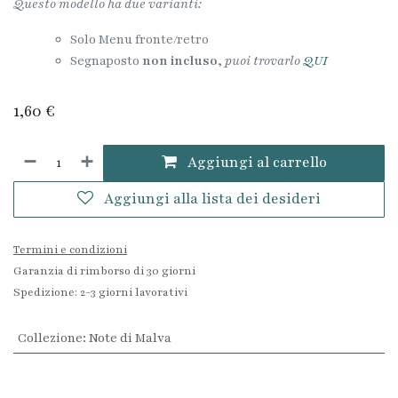
Questo modello ha due varianti:
Solo Menu fronte/retro
Segnaposto
non incluso
,
puoi trovarlo
QUI
1,60
€
Aggiungi al carrello
Aggiungi alla lista dei desideri
Termini e condizioni
Garanzia di rimborso di 30 giorni
Spedizione: 2-3 giorni lavorativi
Collezione
:
Note di Malva