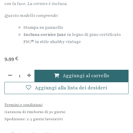
con la luce. La cornice è inclusa.
Questo modello comprende:
Stampa su pannello
Inclusa cornice Jane
in legno di pino certificato
FSC® in stile shabby vintage
9,99
€
Aggiungi al carrello
Aggiungi alla lista dei desideri
Termini e condizioni
Garanzia di rimborso di 30 giorni
Spedizione: 2-3 giorni lavorativi