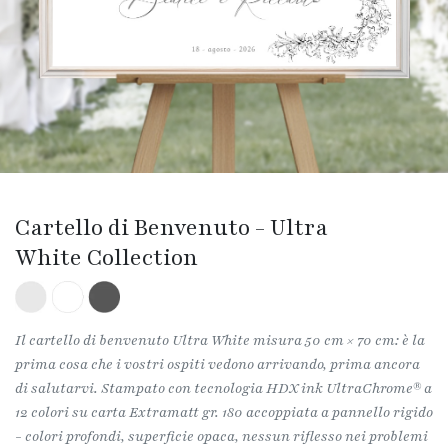
Cartello di Benvenuto - Ultra
White Collection
Il cartello di benvenuto Ultra White misura 50 cm × 70 cm: è la
prima cosa che i vostri ospiti vedono arrivando, prima ancora
di salutarvi. Stampato con tecnologia HDX ink UltraChrome® a
12 colori su carta Extramatt gr. 180 accoppiata a pannello rigido
- colori profondi, superficie opaca, nessun riflesso nei problemi