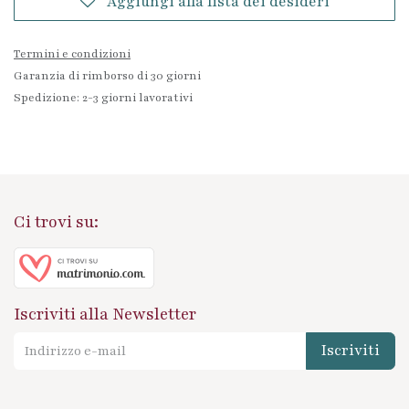
Aggiungi alla lista dei desideri
Termini e condizioni
Garanzia di rimborso di 30 giorni
Spedizione: 2-3 giorni lavorativi
Ci trovi su:
Iscriviti alla Newsletter
Iscriviti